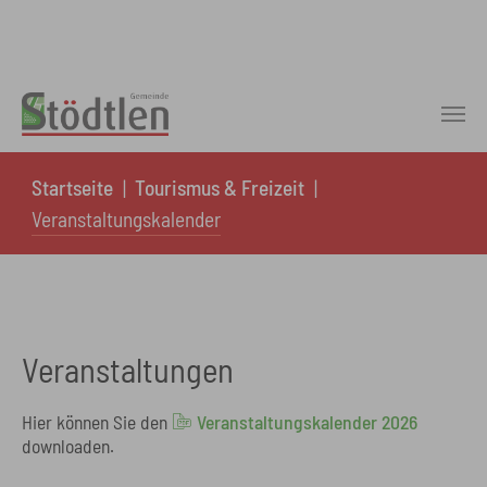
Skip to main content
You are here:
Startseite
Tourismus & Freizeit
Veranstaltungskalender
Veranstaltungen
Hier können Sie den
Veranstaltungskalender 2026​​​​​​​
downloaden.