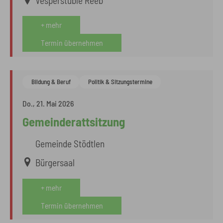
Vesperstüble Reeb
+ mehr
Termin übernehmen
Bildung & Beruf
Politik & Sitzungstermine
Do., 21. Mai 2026
Gemeinderattsitzung
Gemeinde Stödtlen
Bürgersaal
+ mehr
Termin übernehmen