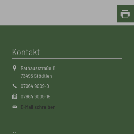
Kontakt
Rathausstraße 11
73495 Stödtlen
07964 9009-0
07964 9009-15
E-Mail schreiben