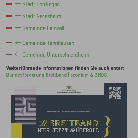
Stadt Bopfingen
Stadt Neresheim
Gemeinde Leinzell
Gemeinde Tannhausen
Gemeinde Unterschneidheim
Weiterführende Informationen finden Sie auch unter:
Bundesförderung Breitband | aconium & BMDS