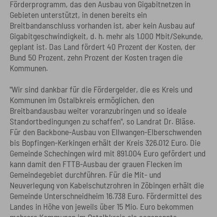
Förderprogramm, das den Ausbau von Gigabitnetzen in
Gebieten unterstützt, in denen bereits ein
Breitbandanschluss vorhanden ist, aber kein Ausbau auf
Gigabitgeschwindigkeit, d. h. mehr als 1.000 Mbit/Sekunde,
geplant ist. Das Land fördert 40 Prozent der Kosten, der
Bund 50 Prozent, zehn Prozent der Kosten tragen die
Kommunen.
"Wir sind dankbar für die Fördergelder, die es Kreis und
Kommunen im Ostalbkreis ermöglichen, den
Breitbandausbau weiter voranzubringen und so ideale
Standortbedingungen zu schaffen", so Landrat Dr. Bläse.
Für den Backbone-Ausbau von Ellwangen-Elberschwenden
bis Bopfingen-Kerkingen erhält der Kreis 326.012 Euro. Die
Gemeinde Schechingen wird mit 891.004 Euro gefördert und
kann damit den FTTB-Ausbau der grauen Flecken im
Gemeindegebiet durchführen. Für die Mit- und
Neuverlegung von Kabelschutzrohren in Zöbingen erhält die
Gemeinde Unterschneidheim 16.738 Euro. Fördermittel des
Landes in Höhe von jeweils über 15 Mio. Euro bekommen