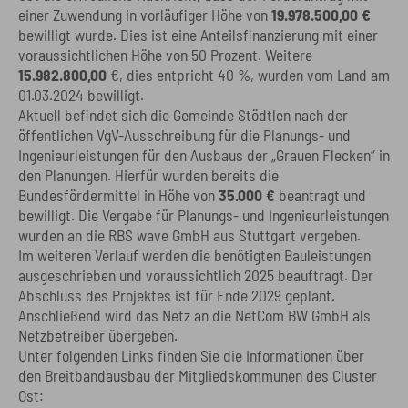
einer Zuwendung in vorläufiger Höhe von
19.978.500,00 €
bewilligt wurde. Dies ist eine Anteilsfinanzierung mit einer
voraussichtlichen Höhe von 50 Prozent. Weitere
15.982.800,00
€, dies entpricht 40 %, wurden vom Land am
01.03.2024 bewilligt.
Aktuell befindet sich die Gemeinde Stödtlen nach der
öffentlichen VgV-Ausschreibung für die Planungs- und
Ingenieurleistungen für den Ausbaus der „Grauen Flecken“ in
den Planungen. Hierfür wurden bereits die
Bundesfördermittel in Höhe von
35.000 €
beantragt und
bewilligt. Die Vergabe für Planungs- und Ingenieurleistungen
wurden an die RBS wave GmbH aus Stuttgart vergeben.
Im weiteren Verlauf werden die benötigten Bauleistungen
ausgeschrieben und voraussichtlich 2025 beauftragt. Der
Abschluss des Projektes ist für Ende 2029 geplant.
Anschließend wird das Netz an die NetCom BW GmbH als
Netzbetreiber übergeben.
Unter folgenden Links finden Sie die Informationen über
den Breitbandausbau der Mitgliedskommunen des Cluster
Ost: