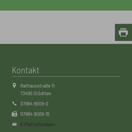
Kontakt
Rathausstraße 11
73495 Stödtlen
07964 9009-0
07964 9009-15
E-Mail schreiben