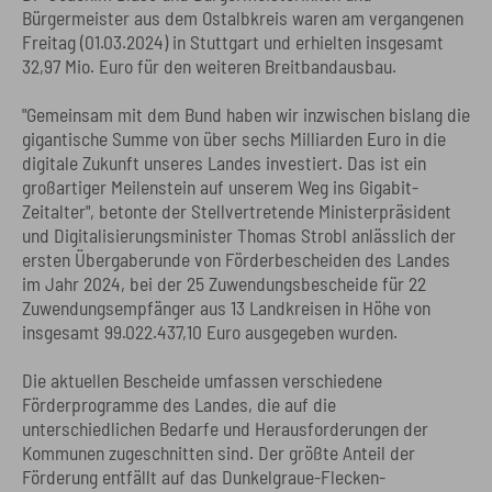
Bürgermeister aus dem Ostalbkreis waren am vergangenen
Freitag (01.03.2024) in Stuttgart und erhielten insgesamt
32,97 Mio. Euro für den weiteren Breitbandausbau.
"Gemeinsam mit dem Bund haben wir inzwischen bislang die
gigantische Summe von über sechs Milliarden Euro in die
digitale Zukunft unseres Landes investiert. Das ist ein
großartiger Meilenstein auf unserem Weg ins Gigabit-
Zeitalter", betonte der Stellvertretende Ministerpräsident
und Digitalisierungsminister Thomas Strobl anlässlich der
ersten Übergaberunde von Förderbescheiden des Landes
im Jahr 2024, bei der 25 Zuwendungsbescheide für 22
Zuwendungsempfänger aus 13 Landkreisen in Höhe von
insgesamt 99.022.437,10 Euro ausgegeben wurden.
Die aktuellen Bescheide umfassen verschiedene
Förderprogramme des Landes, die auf die
unterschiedlichen Bedarfe und Herausforderungen der
Kommunen zugeschnitten sind. Der größte Anteil der
Förderung entfällt auf das Dunkelgraue-Flecken-