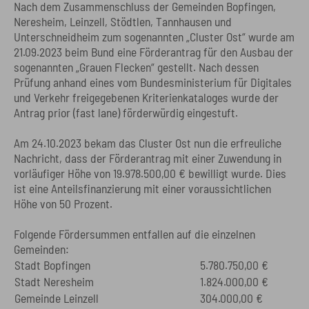
Nach dem Zusammenschluss der Gemeinden Bopfingen,
Neresheim, Leinzell, Stödtlen, Tannhausen und
Unterschneidheim zum sogenannten „Cluster Ost“ wurde am
21.09.2023 beim Bund eine Förderantrag für den Ausbau der
sogenannten „Grauen Flecken“ gestellt. Nach dessen
Prüfung anhand eines vom Bundesministerium für Digitales
und Verkehr freigegebenen Kriterienkataloges wurde der
Antrag prior (fast lane) förderwürdig eingestuft.
Am 24.10.2023 bekam das Cluster Ost nun die erfreuliche
Nachricht, dass der Förderantrag mit einer Zuwendung in
vorläufiger Höhe von 19.978.500,00 € bewilligt wurde. Dies
ist eine Anteilsfinanzierung mit einer voraussichtlichen
Höhe von 50 Prozent.
Folgende Fördersummen entfallen auf die einzelnen
Gemeinden:
Stadt Bopfingen
5.780.750,00 €
Stadt Neresheim
1.824.000,00 €
Gemeinde Leinzell
304.000,00 €