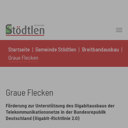
Skip to main content
You are here:
Startseite
Gemeinde Stödtlen
Breitbandausbau
Graue Flecken
Graue Flecken
Förderung zur Unterstützung des Gigabitausbaus der
Telekommunikationsnetze in der Bundesrepubilk
Deutschland (Gigabit-Richtlinie 2.0)