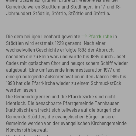
Gemeinde waren Stedtlem und Stedlingen, im 17. und 18.
Jahrhundert Stödtlin, Stöttle, Stödtle und Stöttlin.
Die dem heiligen Leonhard geweihte
Pfarrkirche
in
Stödtlen wird erstmals 1229 genannt. Nach einer
wechselvollen Geschichte erfolgte 1893 der Abbruch,
nachdem sie zu klein war, und wurde bis 1894 durch Josef
Cades mit gotischem Chor und neugotischem Schiff wieder
aufgebaut. Eine umfassende Innenrestauration 1977 und
eine grundlegende Außenrenovation in den Jahren 1995 bis
1998 hat die Pfarrkirche wieder zu einem Schmuckstück
werden lassen.
Die Gemeindegrenzen und die Pfarrbezirke sind nicht
identisch. Die benachbarte Pfarrgemeinde Tannhausen
(katholisch) erstreckt sich teilweise auf die bürgerliche
Gemeinde Stödtlen, die evangelischen Bürger unserer
Gemeinde werden von der evangelischen Kirchengemeinde
Mönchsroth betreut.