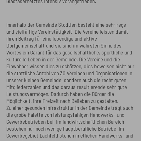
Glasfasernetztes intensiv vorangetrieben.
Innerhalb der Gemeinde Stödtlen besteht eine sehr rege
und vielfältige Vereinstätigkeit. Die Vereine leisten damit
ihren Beitrag für eine lebendige und aktive
Dorfgemeinschaft und sie sind im wahrsten Sinne des
Wortes ein Garant für das gesellschaftliche, sportliche und
kulturelle Leben in der Gemeinde. Die Vereine und die
Einwohner wissen dies zu schätzen, dies beweisen nicht nur
die stattliche Anzahl von 30 Vereinen und Organisationen in
unserer kleinen Gemeinde, sondern auch die recht guten
Mitgliederzahlen und das daraus resultierende sehr gute
Leistungsvermögen. Dadurch haben die Bürger die
Möglichkeit, ihre Freizeit nach Belieben zu gestalten.
Zu einer gesunden Infrastruktur in der Gemeinde trägt auch
die große Palette von leistungsfähigen Handwerks- und
Gewerbebetrieben bei. Im landwirtschaftlichen Bereich
bestehen nur noch wenige hauptberufliche Betriebe. Im
Gewerbegebiet Lachfeld stehen in etlichen Handwerks- und