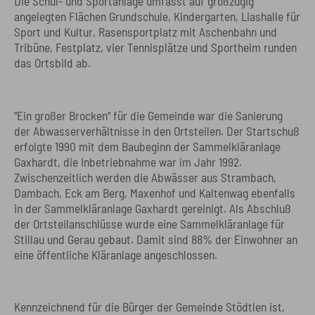
Die Schul- und Sportanlage umfasst auf großzügig
angelegten Flächen Grundschule, Kindergarten, Liashalle für
Sport und Kultur, Rasensportplatz mit Aschenbahn und
Tribüne, Festplatz, vier Tennisplätze und Sportheim runden
das Ortsbild ab.
"Ein großer Brocken" für die Gemeinde war die Sanierung
der Abwasserverhältnisse in den Ortsteilen. Der Startschuß
erfolgte 1990 mit dem Baubeginn der Sammelkläranlage
Gaxhardt, die Inbetriebnahme war im Jahr 1992.
Zwischenzeitlich werden die Abwässer aus Strambach,
Dambach, Eck am Berg, Maxenhof und Kaltenwag ebenfalls
in der Sammelkläranlage Gaxhardt gereinigt. Als Abschluß
der Ortsteilanschlüsse wurde eine Sammelkläranlage für
Stillau und Gerau gebaut. Damit sind 88% der Einwohner an
eine öffentliche Kläranlage angeschlossen.
Kennzeichnend für die Bürger der Gemeinde Stödtlen ist,