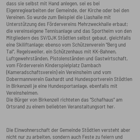
dass sie selbst mit Hand anlegen, sei es bei
Eigenregiearbeiten der Gemeinde, der Kirche oder bei den
Vereinen. So wurde zum Beispiel die Liashalle mit
Unterstützung des Fördervereins Mehrzweckhalle erbaut;
die vereinseigene Tennisanlage und das Sportheim von den
Mitgliedern des SV/DJK Stödtlen selbst gebaut, gleichfalls
eine Skiliftanlage; ebenso vom Schützenverein "Berg und
Tal", Regelsweiler, ein Schützenhaus mit KK-Bahnen,
Luftgewehrständen, Pistolenständen und Gastwirtschaft,
vom Förderverein Kinderspielplatz Dambach
(Kameradschaftsverein) ein Vereinsheim und vom
Dobermannverein Gaxhardt und Hundesportverein Stödtlen
in Birkenzell je eine Hundesportanlage, ebenfalls mit
Vereinsheimen.
Die Bürger von Birkenzell richteten das "Schafhaus" am
Ortsrand zu einem beliebten Veranstaltungsort her.
Die Einwohnerschaft der Gemeinde Stödtlen versteht aber
nicht nur zu arbeiten, sondern auch Feste zu feiern und