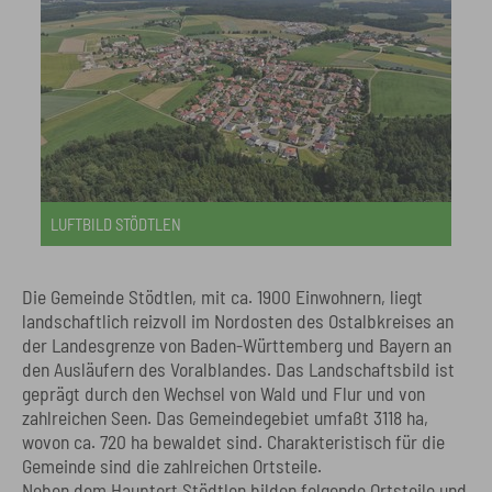
LUFTBILD STÖDTLEN
Die Gemeinde Stödtlen, mit ca. 1900 Einwohnern, liegt
landschaftlich reizvoll im Nordosten des Ostalbkreises an
der Landesgrenze von Baden-Württemberg und Bayern an
den Ausläufern des Voralblandes. Das Landschaftsbild ist
geprägt durch den Wechsel von Wald und Flur und von
zahlreichen Seen. Das Gemeindegebiet umfaßt 3118 ha,
wovon ca. 720 ha bewaldet sind. Charakteristisch für die
Gemeinde sind die zahlreichen Ortsteile.
Neben dem Hauptort Stödtlen bilden folgende Ortsteile und