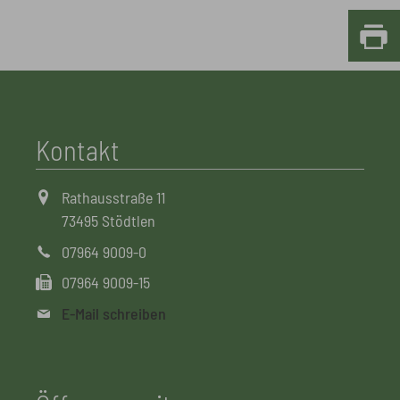
Kontakt
Rathausstraße 11
73495 Stödtlen
07964 9009-0
07964 9009-15
E-Mail schreiben