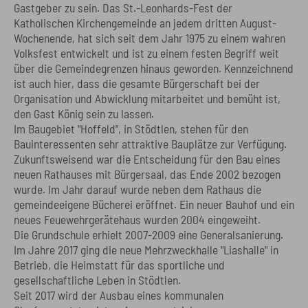
Gastgeber zu sein. Das St.-Leonhards-Fest der
Katholischen Kirchengemeinde an jedem dritten August-
Wochenende, hat sich seit dem Jahr 1975 zu einem wahren
Volksfest entwickelt und ist zu einem festen Begriff weit
über die Gemeindegrenzen hinaus geworden. Kennzeichnend
ist auch hier, dass die gesamte Bürgerschaft bei der
Organisation und Abwicklung mitarbeitet und bemüht ist,
den Gast König sein zu lassen.
Im Baugebiet "Hoffeld", in Stödtlen, stehen für den
Bauinteressenten sehr attraktive Bauplätze zur Verfügung.
Zukunftsweisend war die Entscheidung für den Bau eines
neuen Rathauses mit Bürgersaal, das Ende 2002 bezogen
wurde. Im Jahr darauf wurde neben dem Rathaus die
gemeindeeigene Bücherei eröffnet. Ein neuer Bauhof und ein
neues Feuewehrgerätehaus wurden 2004 eingeweiht.
Die Grundschule erhielt 2007-2009 eine Generalsanierung.
Im Jahre 2017 ging die neue Mehrzweckhalle "Liashalle" in
Betrieb, die Heimstatt für das sportliche und
gesellschaftliche Leben in Stödtlen.
Seit 2017 wird der Ausbau eines kommunalen