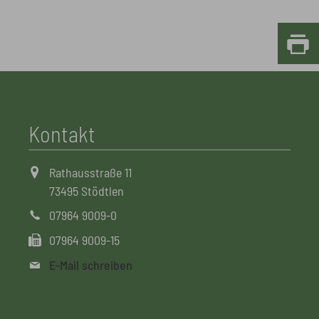
Kontakt
Rathausstraße 11
73495 Stödtlen
07964 9009-0
07964 9009-15
E-Mail schreiben