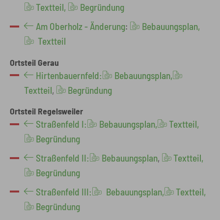
Textteil,
Begründung
Am Oberholz - Änderung
:
Bebauungsplan,
Textteil
Ortsteil Gerau
Hirtenbauernfeld:
Bebauungsplan,
Textteil
,
Begründung
Ortsteil Regelsweiler
Straßenfeld I:
Bebauungsplan,
Textteil,
Begründung
Straßenfeld II:
Bebauungsplan
,
Textteil,
Begründung
Straßenfeld III:
Bebauungsplan,
Textteil,
Begründung