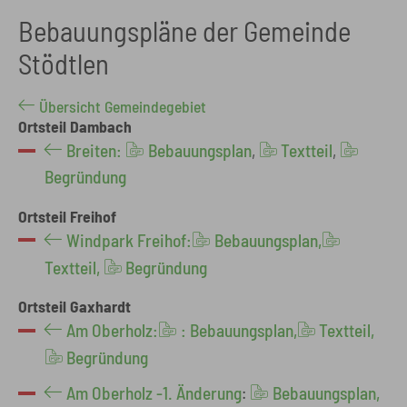
Bebauungspläne der Gemeinde
Stödtlen
Übersicht Gemeindegebiet
Ortsteil Dambach
Breiten:
Bebauungsplan
,
Textteil
,
Begründung
Ortsteil Freihof
Windpark Freihof:
Bebauungsplan,
Textteil,
Begründung
Ortsteil Gaxhardt
Am Oberholz:
: Bebauungsplan,
Textteil,
Begründung
Am Oberholz -1. Änderung
:
Bebauungsplan,