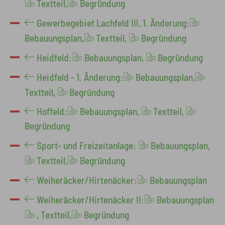
Textteil,
Begründung
Gewerbegebiet Lachfeld III, 1. Änderung:
Bebauungsplan,
Textteil,
Begründung
Heidfeld:
Bebauungsplan,
Begründung
Heidfeld - 1. Änderung:
Bebauungsplan,
Textteil
,
Begründung
Hoffeld:
Bebauungsplan,
Textteil,
Begründung
Sport- und Freizeitanlage:
Bebauungsplan,
Textteil,
Begründung
Weiheräcker/Hirtenäcker:
Bebauungsplan
Weiheräcker/Hirtenäcker II:
Bebauungsplan
, Textteil,
Begründung