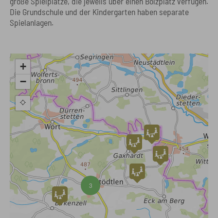
große Spielplätze, die jeweils über einen Bolzplatz verfügen.
Die Grundschule und der Kindergarten haben separate
Spielanlagen.