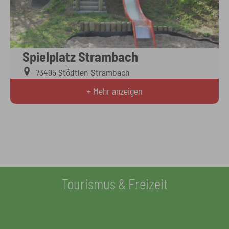
Spielplatz Strambach
73495 Stödtlen-Strambach
+ Mehr anzeigen
Tourismus & Freizeit