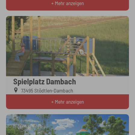
+ Mehr anzeigen
Spielplatz Dambach
73495 Stödtlen-Dambach
+ Mehr anzeigen