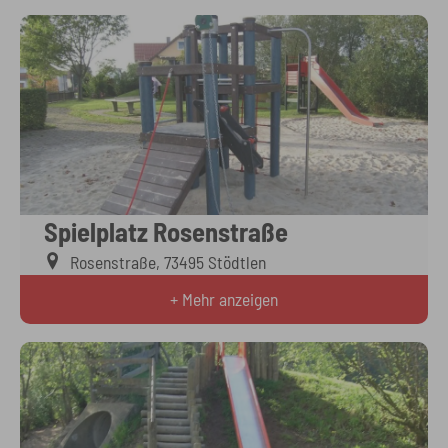
Spielplatz Rosenstraße
Rosenstraße, 73495 Stödtlen
+ Mehr anzeigen