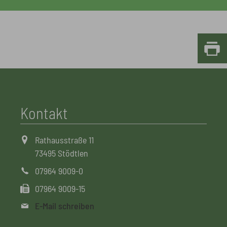
Kontakt
Rathausstraße 11
73495 Stödtlen
07964 9009-0
07964 9009-15
E-Mail schreiben