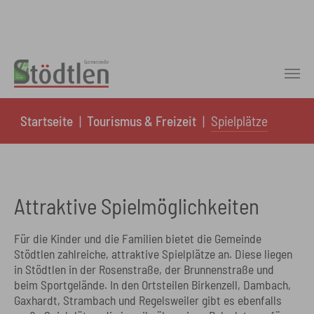
Skip to main content
You are here:
Startseite
Tourismus & Freizeit
Spielplätze
Attraktive Spielmöglichkeiten
Für die Kinder und die Familien bietet die Gemeinde
Stödtlen zahlreiche, attraktive Spielplätze an. Diese liegen
in Stödtlen in der Rosenstraße, der Brunnenstraße und
beim Sportgelände. In den Ortsteilen Birkenzell, Dambach,
Gaxhardt, Strambach und Regelsweiler gibt es ebenfalls