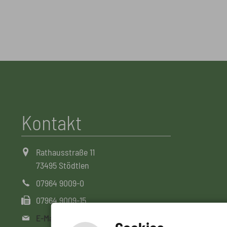
Kontakt
Rathausstraße 11
73495 Stödtlen
07964 9009-0
07964 9009-15
E-Mail schreiben