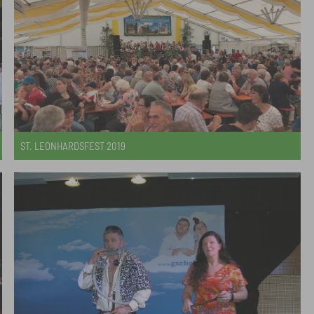
ST. LEONHARDSFEST 2019