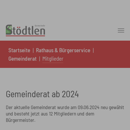
Skip to main content
You are here:
Startseite
Rathaus & Bürgerservice
Gemeinderat
Mitglieder
Gemeinderat ab 2024
Der aktuelle Gemeinderat wurde am 09.06.2024 neu gewählt
und besteht jetzt aus 12 Mitgliedern und dem
Bürgermeister.