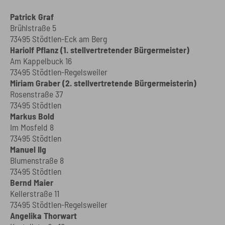
Patrick Graf
Brühlstraße 5
73495 Stödtlen-Eck am Berg
Hariolf Pflanz (1. stellvertretender Bürgermeister)
Am Kappelbuck 16
73495 Stödtlen-Regelsweiler
Miriam Graber (2. stellvertretende Bürgermeisterin)
Rosenstraße 37
73495 Stödtlen
Markus Bold
Im Mosfeld 8
73495 Stödtlen
Manuel Ilg
Blumenstraße 8
73495 Stödtlen
Bernd Maier
Kellerstraße 11
73495 Stödtlen-Regelsweiler
Angelika Thorwart