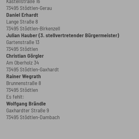
Kastellstraße 16
73495 Stödtlen-Gerau
Daniel Erhardt
Lange Straße 8
73495 Stödtlen-Birkenzell
Julian Hauber (3. stellvertretender Bürgermeister)
Gartenstraße 13
73495 Stödtlen
Christian Görgler
Am Oberholz 34
73495 Stödtlen-Gaxhardt
Rainer Wegrath
Brunnenstraße 8
73495 Stödtlen
Es fehlt:
Wolfgang Brändle
Gaxhardter Straße 9
73495 Stödtlen-Dambach