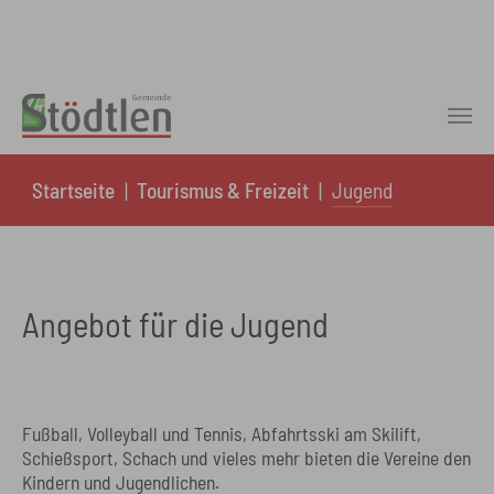
Skip to main content
You are here:
Startseite
Tourismus & Freizeit
Jugend
Angebot für die Jugend
Fußball, Volleyball und Tennis, Abfahrtsski am Skilift,
Schießsport, Schach und vieles mehr bieten die Vereine den
Kindern und Jugendlichen.