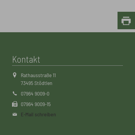
Kontakt
Rathausstraße 11
73495 Stödtlen
07964 9009-0
07964 9009-15
E-Mail schreiben