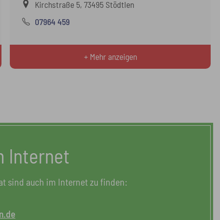
Kirchstraße 5, 73495 Stödtlen
07964 459
+ Mehr anzeigen
m Internet
 sind auch im Internet zu finden:
n.de