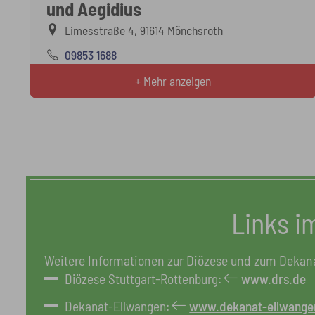
und Aegidius
Limesstraße 4, 91614 Mönchsroth
09853 1688
+ Mehr anzeigen
Links i
Weitere Informationen zur Diözese und zum Dekanat
Diözese Stuttgart-Rottenburg:
www.drs.de
Dekanat-Ellwangen:
www.dekanat-ellwange