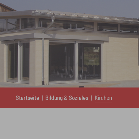
You are here:
Startseite
Bildung & Soziales
Kirchen