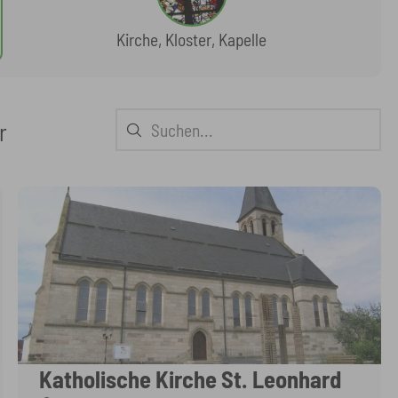
Kirche, Kloster, Kapelle
r
Katholische Kirche St. Leonhard