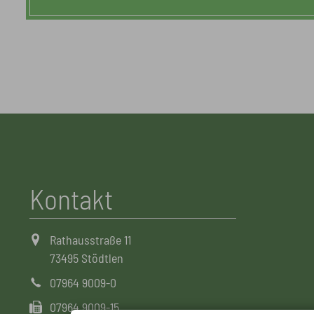
Kontakt
Rathausstraße 11
73495 Stödtlen
07964 9009-0
07964 9009-15