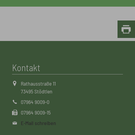
Kontakt
Rathausstraße 11
73495 Stödtlen
07964 9009-0
07964 9009-15
E-Mail schreiben