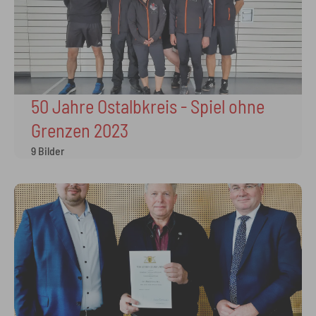
50 Jahre Ostalbkreis - Spiel ohne
Grenzen 2023
9 Bilder