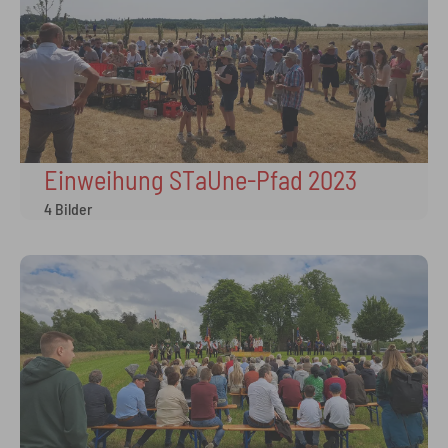
Einweihung STaUne-Pfad 2023
4 Bilder