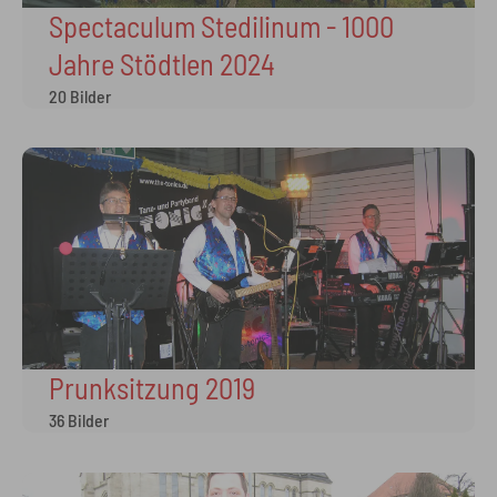
Spectaculum Stedilinum - 1000
Jahre Stödtlen 2024
20 Bilder
Prunksitzung 2019
36 Bilder