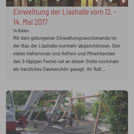
Einweihung der Liashalle vom 12. -
14. Mai 2017
14 Bilder
Mit dem gelungenen Einweihungswochenende ist
der Bau der Liashalle nunmehr abgeschlossen. Den
vielen Helferinnen und Helfern und Mitwirkenden
des 3-tägigen Festes sei an dieser Stelle nochmals
ein herzliches Dankeschön gesagt. Ihr Ralf
Leinberger, Bürgermeister